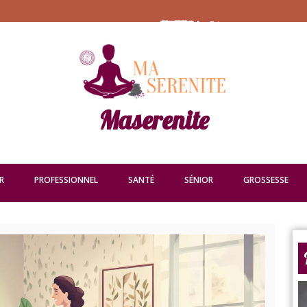
Maserenite
R
PROFESSIONNEL
SANTÉ
SÉNIOR
GROSSESSE