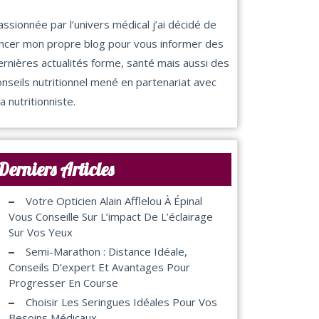
assionnée par l’univers médical j’ai décidé de
ancer mon propre blog pour vous informer des
ernières actualités forme, santé mais aussi des
onseils nutritionnel mené en partenariat avec
a nutritionniste.
Derniers Articles
Votre Opticien Alain Afflelou À Épinal
Vous Conseille Sur L’impact De L’éclairage
Sur Vos Yeux
Semi-Marathon : Distance Idéale,
Conseils D’expert Et Avantages Pour
Progresser En Course
Choisir Les Seringues Idéales Pour Vos
Besoins Médicaux