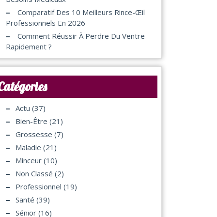
Comparatif Des 10 Meilleurs Rince-Œil
Professionnels En 2026
Comment Réussir À Perdre Du Ventre
Rapidement ?
Catégories
Actu
(37)
Bien-Être
(21)
Grossesse
(7)
Maladie
(21)
Minceur
(10)
Non Classé
(2)
Professionnel
(19)
Santé
(39)
Sénior
(16)