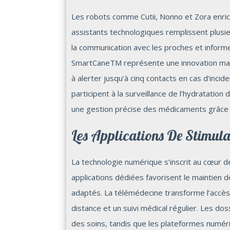
Les robots comme Cutii, Nonno et Zora enric
assistants technologiques remplissent plusieur
la communication avec les proches et inform
SmartCaneTM représente une innovation maje
à alerter jusqu’à cinq contacts en cas d’incide
participent à la surveillance de l’hydratation 
une gestion précise des médicaments grâce 
Les Applications De Stimula
La technologie numérique s’inscrit au cœur de 
applications dédiées favorisent le maintien 
adaptés. La télémédecine transforme l’accès 
distance et un suivi médical régulier. Les do
des soins, tandis que les plateformes numéri