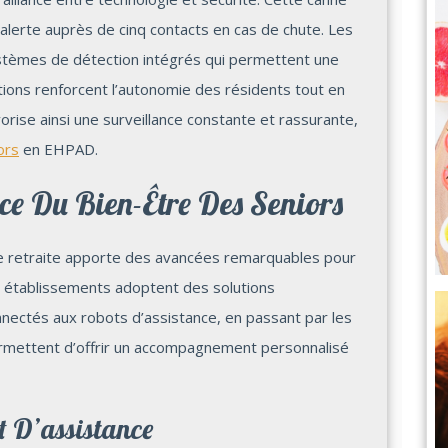
alerte auprès de cinq contacts en cas de chute. Les
stèmes de détection intégrés qui permettent une
tions renforcent l’autonomie des résidents tout en
vorise ainsi une surveillance constante et rassurante,
ors
en EHPAD.
ce Du Bien-Être Des Seniors
e retraite apporte des avancées remarquables pour
es établissements adoptent des solutions
nnectés aux robots d’assistance, en passant par les
permettent d’offrir un accompagnement personnalisé
t D’assistance