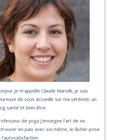
onjour je m’appelle Claude Mariolli, je suis
eureuse de vous accueillir sur ma sérénité, un
log santé et bien être.
rofesseur de yoga j’enseigne l’art de se
etrouver en paix avec soi même, le lâcher prise
 l’autosatisfaction.