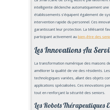
intelligente déclenche automatiquement une 
établissements s’équipent également de sy
intervention rapide du personnel. Ces innova
garantissant leur protection. La télésanté fa
participant activement au
bien-être des seni
Les Innovations Au Servi
La transformation numérique des maisons d
améliorer la qualité de vie des résidents. L
technologiques variées, allant des objets co
applications spécialisées. Ces innovations 
tout en renforçant la sécurité des seniors.
Les Robots Thérapeutiques E