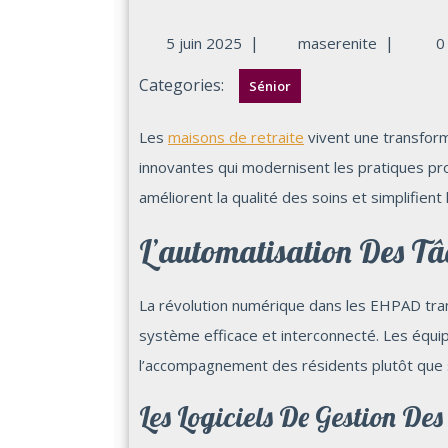
|
|
5 juin 2025
maserenite
0
Categories:
Sénior
Les
maisons de retraite
vivent une transfor
innovantes qui modernisent les pratiques pr
améliorent la qualité des soins et simplifient
L’automatisation Des Tâ
La révolution numérique dans les EHPAD trans
système efficace et interconnecté. Les équ
l’accompagnement des résidents plutôt que s
Les Logiciels De Gestion Des