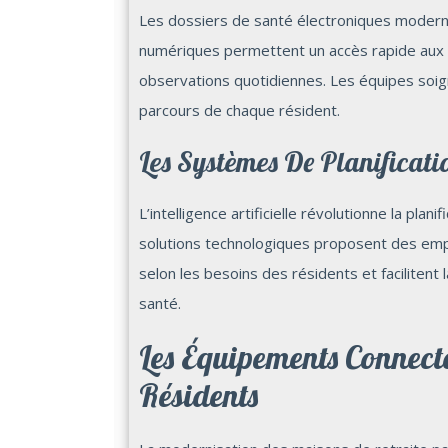
Les dossiers de santé électroniques moderni
numériques permettent un accès rapide aux 
observations quotidiennes. Les équipes soig
parcours de chaque résident.
Les Systèmes De Planificatio
L’intelligence artificielle révolutionne la pla
solutions technologiques proposent des empl
selon les besoins des résidents et facilitent 
santé.
Les Équipements Connecté
Résidents