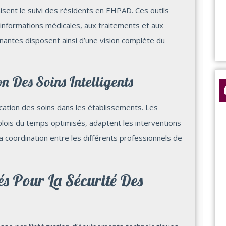
sent le suivi des résidents en EHPAD. Ces outils
informations médicales, aux traitements et aux
nantes disposent ainsi d’une vision complète du
n Des Soins Intelligents
nification des soins dans les établissements. Les
ois du temps optimisés, adaptent les interventions
la coordination entre les différents professionnels de
s Pour La Sécurité Des