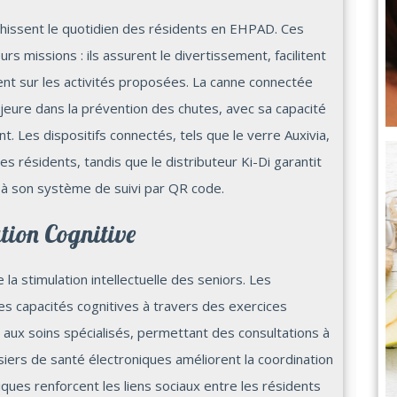
hissent le quotidien des résidents en EHPAD. Ces
s missions : ils assurent le divertissement, facilitent
ent sur les activités proposées. La canne connectée
ure dans la prévention des chutes, avec sa capacité
nt. Les dispositifs connectés, tels que le verre Auxivia,
des résidents, tandis que le distributeur Ki-Di garantit
à son système de suivi par QR code.
tion Cognitive
la stimulation intellectuelle des seniors. Les
des capacités cognitives à travers des exercices
aux soins spécialisés, permettant des consultations à
ssiers de santé électroniques améliorent la coordination
ques renforcent les liens sociaux entre les résidents