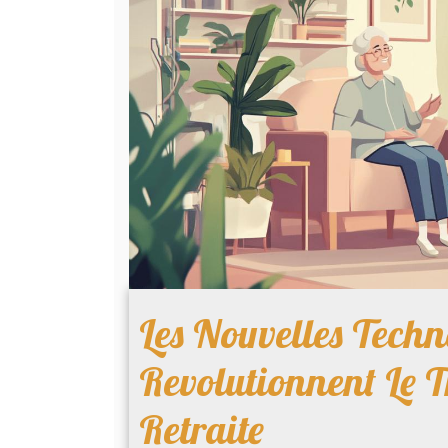
Les Nouvelles Techn
Revolutionnent Le 
Retraite