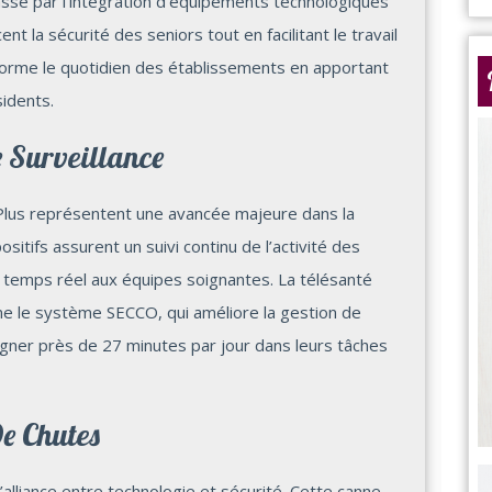
sse par l’intégration d’équipements technologiques
nt la sécurité des seniors tout en facilitant le travail
forme le quotidien des établissements en apportant
idents.
e Surveillance
lus représentent une avancée majeure dans la
sitifs assurent un suivi continu de l’activité des
 temps réel aux équipes soignantes. La télésanté
me le système SECCO, qui améliore la gestion de
agner près de 27 minutes par jour dans leurs tâches
e Chutes
’alliance entre technologie et sécurité. Cette canne