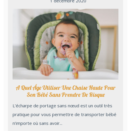
1 décembre 2020
A Quel Âge Utiliser Une Chaise Haute Pour
Son Bébé Sans Prendre De Risque
L’écharpe de portage sans nœud est un outil très
pratique pour vous permettre de transporter bébé
n’importe où sans avoir...