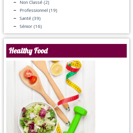
Non Classé
(2)
Professionnel
(19)
Santé
(39)
Sénior
(16)
Healthy Food