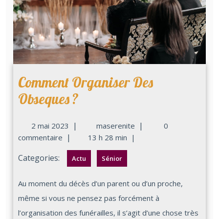
Comment Organiser Des
Obseques ?
|
|
2 mai 2023
maserenite
0
|
commentaire
13 h 28 min
|
Categories:
Actu
Sénior
Au moment du décès d’un parent ou d’un proche,
même si vous ne pensez pas forcément à
l’organisation des funérailles, il s’agit d’une chose très