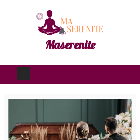
Maserenite