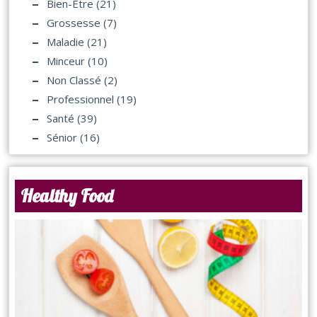
Bien-Être
(21)
Grossesse
(7)
Maladie
(21)
Minceur
(10)
Non Classé
(2)
Professionnel
(19)
Santé
(39)
Sénior
(16)
Healthy Food