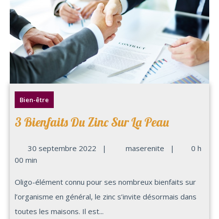
Bien-être
3 Bienfaits Du Zinc Sur La Peau
30 septembre 2022
|
maserenite
|
0 h
00 min
Oligo-élément connu pour ses nombreux bienfaits sur
l’organisme en général, le zinc s’invite désormais dans
toutes les maisons. Il est...