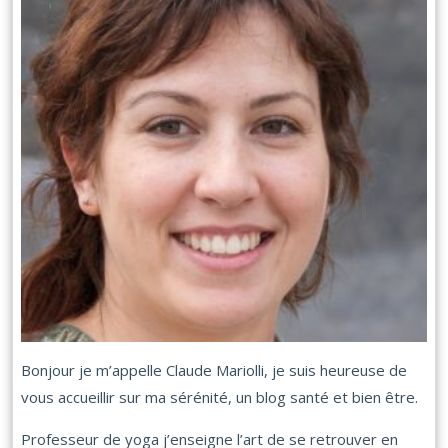
Bonjour je m’appelle Claude Mariolli, je suis heureuse de
vous accueillir sur ma sérénité, un blog santé et bien être.
Professeur de yoga j’enseigne l’art de se retrouver en