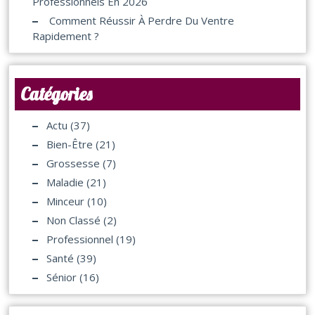
Professionnels En 2026
Comment Réussir À Perdre Du Ventre
Rapidement ?
Catégories
Actu
(37)
Bien-Être
(21)
Grossesse
(7)
Maladie
(21)
Minceur
(10)
Non Classé
(2)
Professionnel
(19)
Santé
(39)
Sénior
(16)