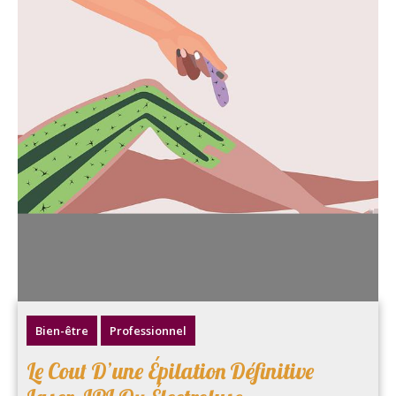
Bien-être
Professionnel
Le Cout D’une Épilation Définitive