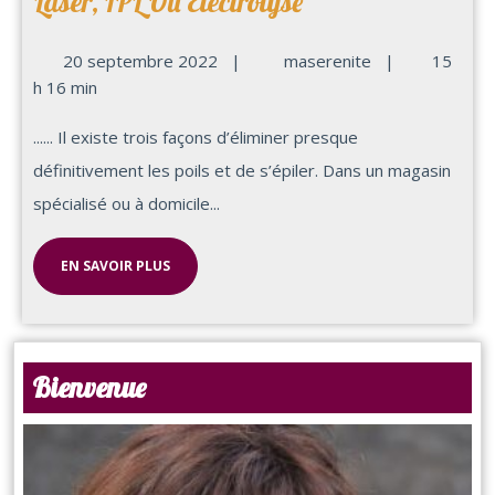
Laser, IPL Ou Électrolyse
20 septembre 2022
|
maserenite
|
15
h 16 min
...... Il existe trois façons d’éliminer presque
définitivement les poils et de s’épiler. Dans un magasin
spécialisé ou à domicile...
EN SAVOIR PLUS
Bienvenue