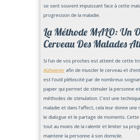
se sent souvent impuissant face à cette maladi
progression de la maladie.
La Méthode MALO: Un Out
Cerveau Des Malades Att
Si l’un de vos proches est atteint de cette tr
Alzheimer
afin de muscler le cerveau et d’e
est l’outil plébiscité par de nombreux soigna
papier qui permet de stimuler la personne e
méthodes de stimulation. C’est une technique
maladie et dans l’affect, cela leur donne un
le dialogue et le partage de moments. Cette
tout au moins de la ralentir et limiter sa pr
maintenir la personne à son domicile.