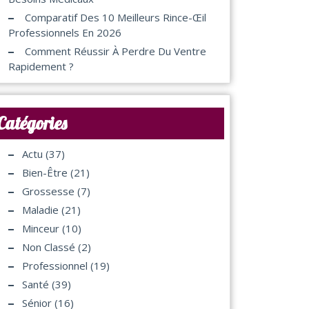
Comparatif Des 10 Meilleurs Rince-Œil
Professionnels En 2026
Comment Réussir À Perdre Du Ventre
Rapidement ?
Catégories
Actu
(37)
Bien-Être
(21)
Grossesse
(7)
Maladie
(21)
Minceur
(10)
Non Classé
(2)
Professionnel
(19)
Santé
(39)
Sénior
(16)