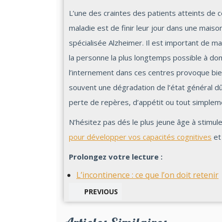
L’une des craintes des patients atteints de 
maladie est de finir leur jour dans une maiso
spécialisée Alzheimer. Il est important de ma
la personne la plus longtemps possible à dom
l’internement dans ces centres provoque bi
souvent une dégradation de l’état général d
perte de repères, d’appétit ou tout simpleme
N’hésitez pas dés le plus jeune âge à stimu
pour développer vos capacités cognitives
et 
Prolongez votre lecture :
L’incontinence : ce que l’on doit retenir
PREVIOUS