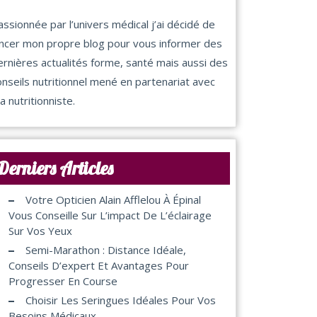
assionnée par l’univers médical j’ai décidé de
ancer mon propre blog pour vous informer des
ernières actualités forme, santé mais aussi des
onseils nutritionnel mené en partenariat avec
a nutritionniste.
Derniers Articles
Votre Opticien Alain Afflelou À Épinal
Vous Conseille Sur L’impact De L’éclairage
Sur Vos Yeux
Semi-Marathon : Distance Idéale,
Conseils D’expert Et Avantages Pour
Progresser En Course
Choisir Les Seringues Idéales Pour Vos
Besoins Médicaux