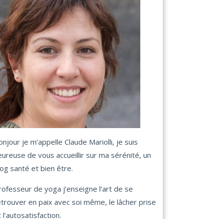
onjour je m’appelle Claude Mariolli, je suis
eureuse de vous accueillir sur ma sérénité, un
log santé et bien être.
rofesseur de yoga j’enseigne l’art de se
etrouver en paix avec soi même, le lâcher prise
 l’autosatisfaction.