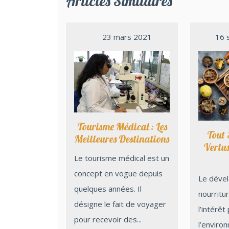
Articles Similaires
23 mars 2021
16 
Tourisme Médical : Les
Tout 
Meilleures Destinations
Vertu
Le tourisme médical est un
concept en vogue depuis
Le développement de la
quelques années. Il
nourritu
désigne le fait de voyager
l’intérêt
pour recevoir des...
l’enviro