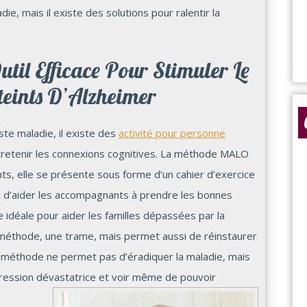
e, mais il existe des solutions pour ralentir la
il Efficace Pour Stimuler Le
eints D’Alzheimer
iste maladie, il existe des
activité pour personne
ntretenir les connexions cognitives. La méthode MALO
nts, elle se présente sous forme d’un cahier d’exercice
t d’aider les accompagnants à prendre les bonnes
 idéale pour aider les familles dépassées par la
e méthode, une trame, mais permet aussi de réinstaurer
 méthode ne permet pas d’éradiquer la maladie, mais
ogression dévastatrice et voir même de pouvoir