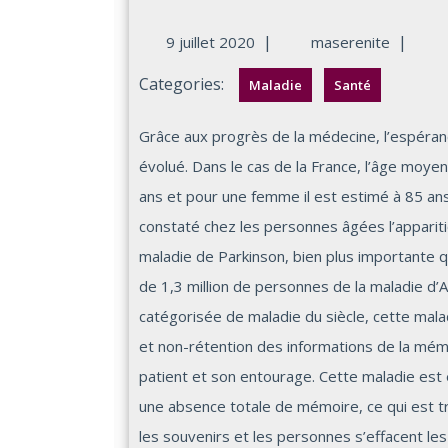
|
|
9 juillet 2020
maserenite
Categories:
Maladie
Santé
Grâce aux progrès de la médecine, l’espérance de vie de la population mondiale a fortement
évolué. Dans le cas de la France, l’âge moy
ans et pour une femme il est estimé à 85 an
constaté chez les personnes âgées l’apparitio
maladie de Parkinson, bien plus importante 
de 1,3 million de personnes de la maladie d’
catégorisée de maladie du siècle, cette ma
et non-rétention des informations de la mém
patient et son entourage. Cette maladie est é
une absence totale de mémoire, ce qui est tr
les souvenirs et les personnes s’effacent les