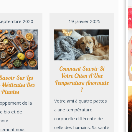
septembre 2020
19 janvier 2025
Comment Savoir Si
Votre Chien A Une
Savoir Sur Les
Temperature Anormale
s Médicales Des
?
Plantes
Votre ami à quatre pattes
a une température
re bio et de
corporelle différente de
 pour
celle des humains. Sa santé
nnement nous