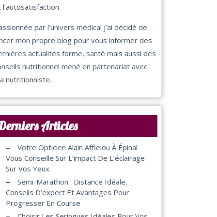
 l’autosatisfaction.
assionnée par l’univers médical j’ai décidé de
ancer mon propre blog pour vous informer des
ernières actualités forme, santé mais aussi des
onseils nutritionnel mené en partenariat avec
a nutritionniste.
Derniers Articles
Votre Opticien Alain Afflelou À Épinal
Vous Conseille Sur L’impact De L’éclairage
Sur Vos Yeux
Semi-Marathon : Distance Idéale,
Conseils D’expert Et Avantages Pour
Progresser En Course
Choisir Les Seringues Idéales Pour Vos