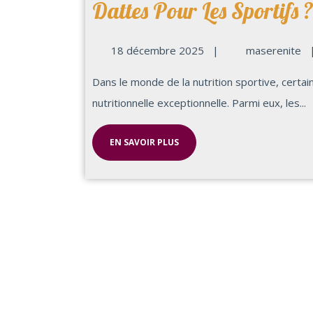
Dattes Pour Les Sportifs 
18 décembre 2025
|
maserenite
Dans le monde de la nutrition sportive, certains aliments naturels se distinguent par leur richesse
nutritionnelle exceptionnelle. Parmi eux, les...
EN SAVOIR PLUS