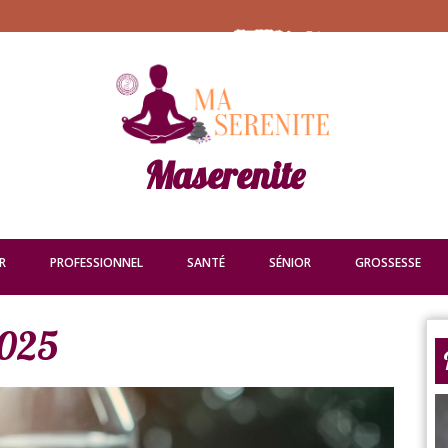
Maserenite
R
PROFESSIONNEL
SANTÉ
SÉNIOR
GROSSESSE
2025