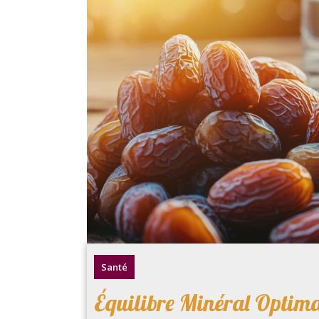
Santé
Équilibre Minéral Optimal