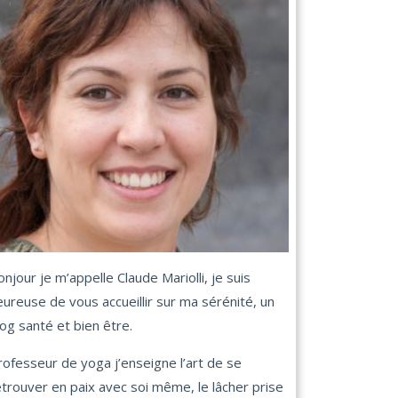
onjour je m’appelle Claude Mariolli, je suis
eureuse de vous accueillir sur ma sérénité, un
log santé et bien être.
rofesseur de yoga j’enseigne l’art de se
etrouver en paix avec soi même, le lâcher prise