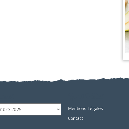
ives
Liens Utiles
Mentions Légales
Contact