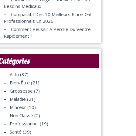
Besoins Médicaux
Comparatif Des 10 Meilleurs Rince-Œil
Professionnels En 2026
Comment Réussir À Perdre Du Ventre
Rapidement ?
Catégories
Actu
(37)
Bien-Être
(21)
Grossesse
(7)
Maladie
(21)
Minceur
(10)
Non Classé
(2)
Professionnel
(19)
Santé
(39)