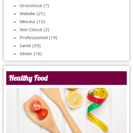
Grossesse
(7)
Maladie
(21)
Minceur
(10)
Non Classé
(2)
Professionnel
(19)
Santé
(39)
Sénior
(16)
Healthy Food