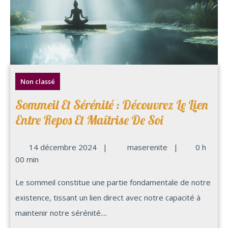
Non classé
Sommeil Et Sérénité : Découvrez Le Lien
Entre Repos Et Maîtrise De Soi
14 décembre 2024
|
maserenite
|
0 h
00 min
Le sommeil constitue une partie fondamentale de notre
existence, tissant un lien direct avec notre capacité à
maintenir notre sérénité....