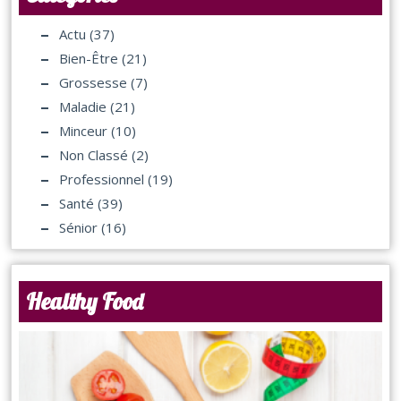
Actu
(37)
Bien-Être
(21)
Grossesse
(7)
Maladie
(21)
Minceur
(10)
Non Classé
(2)
Professionnel
(19)
Santé
(39)
Sénior
(16)
Healthy Food