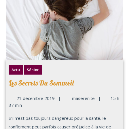
Actu
Sénior
Les Secrets Du Sommeil
21 décembre 2019
|
maserenite
|
15 h
37 min
S’il n’est pas toujours dangereux pour la santé, le
ronflement peut parfois causer préjudice à la vie de