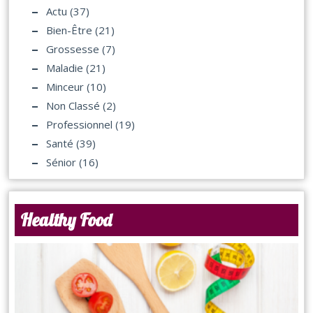
Actu
(37)
Bien-Être
(21)
Grossesse
(7)
Maladie
(21)
Minceur
(10)
Non Classé
(2)
Professionnel
(19)
Santé
(39)
Sénior
(16)
Healthy Food