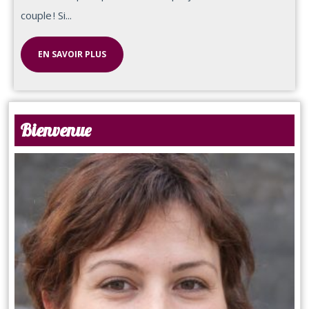
couple ! Si...
EN SAVOIR PLUS
Bienvenue