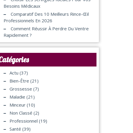
Besoins Médicaux
Comparatif Des 10 Meilleurs Rince-Œil
Professionnels En 2026
Comment Réussir À Perdre Du Ventre
Rapidement ?
Catégories
Actu
(37)
Bien-Être
(21)
Grossesse
(7)
Maladie
(21)
Minceur
(10)
Non Classé
(2)
Professionnel
(19)
Santé
(39)