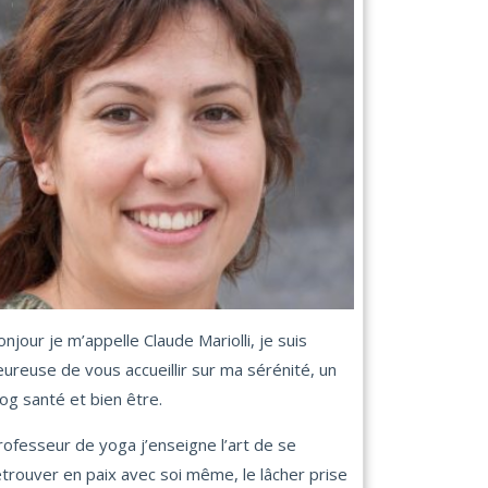
onjour je m’appelle Claude Mariolli, je suis
eureuse de vous accueillir sur ma sérénité, un
log santé et bien être.
rofesseur de yoga j’enseigne l’art de se
etrouver en paix avec soi même, le lâcher prise