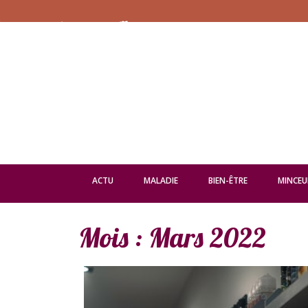
ACTU
MALADIE
BIEN-ÊTRE
MINCEU
Mois :
Mars 2022