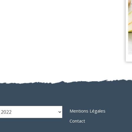
ives
Liens Utiles
Mentions Légales
Contact