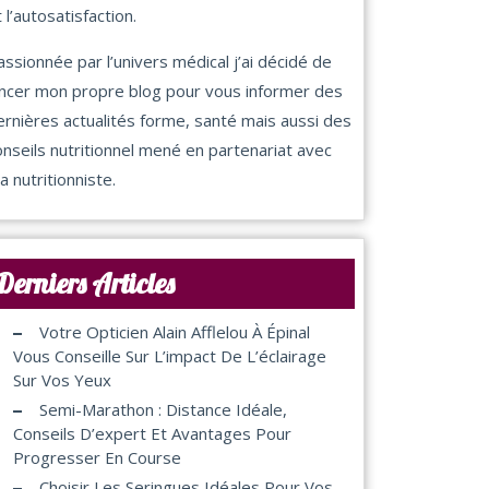
 l’autosatisfaction.
assionnée par l’univers médical j’ai décidé de
ancer mon propre blog pour vous informer des
ernières actualités forme, santé mais aussi des
onseils nutritionnel mené en partenariat avec
a nutritionniste.
Derniers Articles
Votre Opticien Alain Afflelou À Épinal
Vous Conseille Sur L’impact De L’éclairage
Sur Vos Yeux
Semi-Marathon : Distance Idéale,
Conseils D’expert Et Avantages Pour
Progresser En Course
Choisir Les Seringues Idéales Pour Vos