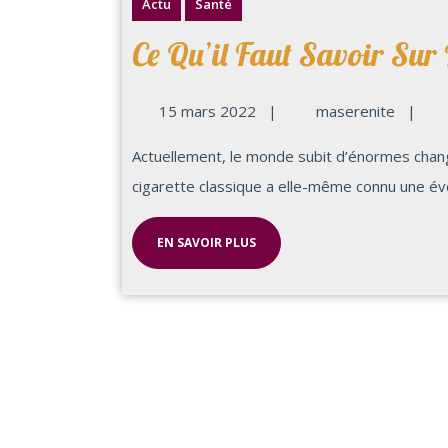
Actu
Santé
Ce Qu’il Faut Savoir Sur 
15 mars 2022
|
maserenite
|
Actuellement, le monde subit d’énormes changements à cause de l’évolution technologique. La
cigarette classique a elle-même connu une évol
EN SAVOIR PLUS