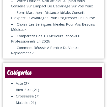
Votre Opticien Alain Afflelou À Épinal Vous
Conseille Sur L’impact De L’éclairage Sur Vos Yeux
Semi-Marathon : Distance Idéale, Conseils
D’expert Et Avantages Pour Progresser En Course
Choisir Les Seringues Idéales Pour Vos Besoins
Médicaux
Comparatif Des 10 Meilleurs Rince-Œil
Professionnels En 2026
Comment Réussir À Perdre Du Ventre
Rapidement ?
Catégories
Actu
(37)
Bien-Être
(21)
Grossesse
(7)
Maladie
(21)