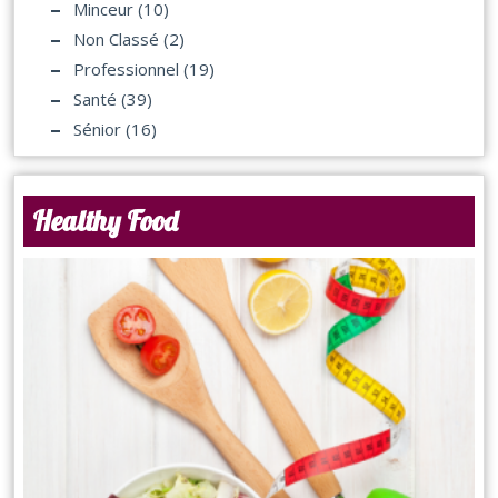
Minceur
(10)
Non Classé
(2)
Professionnel
(19)
Santé
(39)
Sénior
(16)
Healthy Food