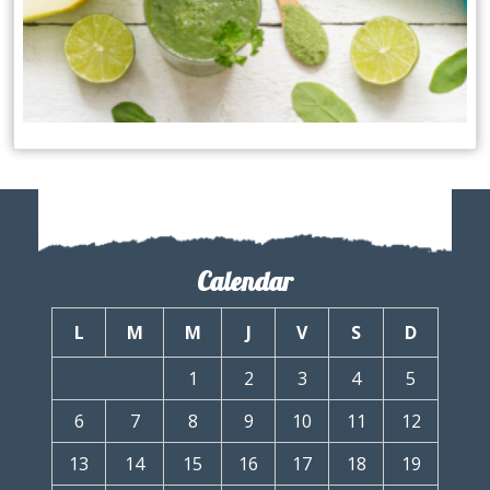
Calendar
L
M
M
J
V
S
D
1
2
3
4
5
6
7
8
9
10
11
12
13
14
15
16
17
18
19