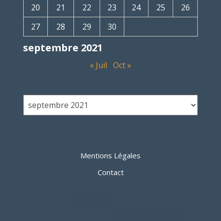
20
21
22
23
24
25
26
27
28
29
30
septembre 2021
« Juil
Oct »
Archives
Liens Utiles
Mentions Légales
Contact